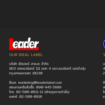
OUR IDEAL LABEL
บริษัท ลีดเดอร์ ลาเบล จำกัด
บ
18/2 ซอยนวมินทร์ 111 แยก 4 แขวงนวมินทร์ เขตบึงกุ่ม
4
กรุงเทพมหานคร 10230
อีเมล: marketing@leaderlabel.com
อ
สอบถามหรือสั่งซื้อ: 090-945-5689
ส
โทร: 02-508-0611-13 (ฝ่ายธุรการเท่านั้น)
โ
แฟกซ์: 02-508-0618
แ