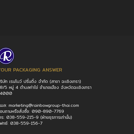
YOUR PACKAGING ANSWER
ริษัท เรนโบว์ ปริ้นติ้ง จำกัด (สาขา ฉะเชิงเทรา)
8/5 หมู่ 4 ตำบลท่าไข่ อำเภอเมือง จังหวัดฉะเชิงเทรา
24000
ีเมล: marketing@rainbowgroup-thai.com
อบถามหรือสั่งซื้อ: 090-890-7769
ทร: 038-559-215-9 (ฝ่ายธุรการเท่านั้น)
ฟกซ์: 038-559-156-7