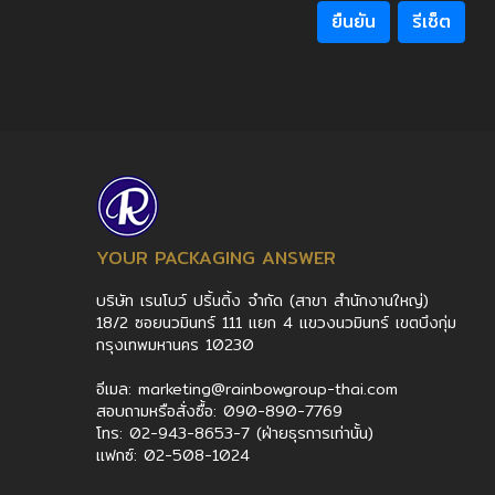
ยืนยัน
รีเซ็ต
YOUR PACKAGING ANSWER
บริษัท เรนโบว์ ปริ้นติ้ง จำกัด (สาขา สำนักงานใหญ่)
18/2 ซอยนวมินทร์ 111 แยก 4 แขวงนวมินทร์ เขตบึงกุ่ม
กรุงเทพมหานคร 10230
อีเมล: marketing@rainbowgroup-thai.com
สอบถามหรือสั่งซื้อ: 090-890-7769
โทร: 02-943-8653-7 (ฝ่ายธุรการเท่านั้น)
แฟกซ์: 02-508-1024