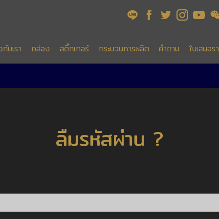
ยวกับเรา
กล่อง
สติ๊กเกอร์
กระบวนการผลิต
คำถาม
ใบเสนอร
ลืมรหัสผ่าน ?