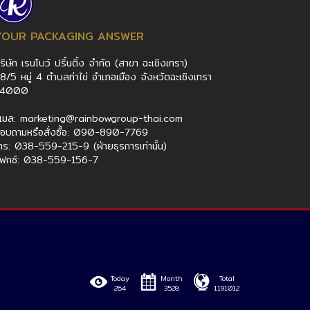
YOUR PACKAGING ANSWER
ริษัท เรนโบว์ ปริ้นติ้ง จำกัด (สาขา ฉะเชิงเทรา)
8/5 หมู่ 4 ตำบลท่าไข่ อำเภอเมือง จังหวัดฉะเชิงเทรา
24000
ีเมล: marketing@rainbowgroup-thai.com
อบถามหรือสั่งซื้อ: 090-890-7769
ทร: 038-559-215-9 (ฝ่ายธุรการเท่านั้น)
ฟกซ์: 038-559-156-7
Today
Month
Total
264
3528
1191012