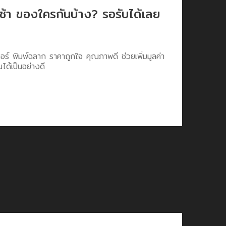
ช้า ของใครกันบ้าง? รอรับได้เลย
อร์ พิมพ์ฉลาก ราคาถูกใจ คุณภาพดี ช่วยเพิ่มมูลค่า
ได้เป็นอย่างดี