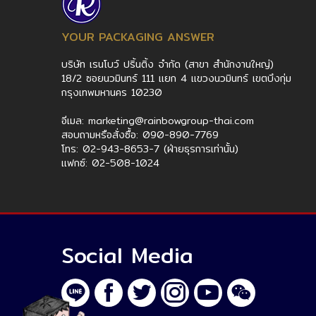
YOUR PACKAGING ANSWER
บริษัท เรนโบว์ ปริ้นติ้ง จำกัด (สาขา สำนักงานใหญ่)
18/2 ซอยนวมินทร์ 111 แยก 4 แขวงนวมินทร์ เขตบึงกุ่ม
กรุงเทพมหานคร 10230
อีเมล: marketing@rainbowgroup-thai.com
สอบถามหรือสั่งซื้อ: 090-890-7769
โทร: 02-943-8653-7 (ฝ่ายธุรการเท่านั้น)
แฟกซ์: 02-508-1024
Social Media