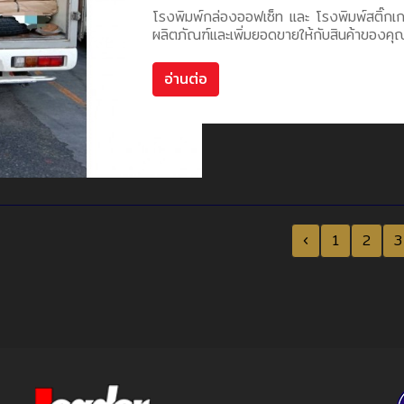
โรงพิมพ์กล่องออฟเซ็ท และ โรงพิมพ์สติ๊กเก
ผลิตภัณฑ์และเพิ่มยอดขายให้กับสินค้าของคุณ
อ่านต่อ
‹
1
2
3