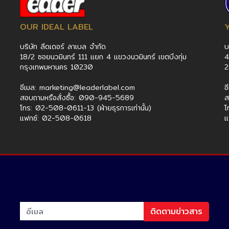
OUR IDEAL LABEL
บริษัท ลีดเดอร์ ลาเบล จำกัด
บ
18/2 ซอยนวมินทร์ 111 แยก 4 แขวงนวมินทร์ เขตบึงกุ่ม
4
กรุงเทพมหานคร 10230
อีเมล: marketing@leaderlabel.com
อ
สอบถามหรือสั่งซื้อ: 090-945-5689
ส
โทร: 02-508-0611-13 (ฝ่ายธุรการเท่านั้น)
โ
แฟกซ์: 02-508-0618
แ
ติดตามข่าวสาร