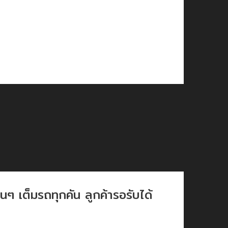
่นๆ เต็มรถทุกคัน ลูกค้ารอรับได้