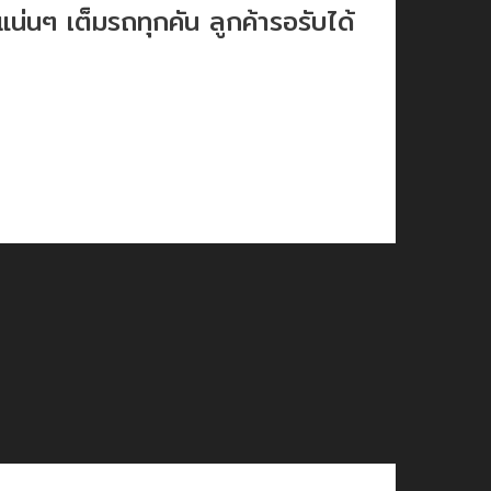
แน่นๆ เต็มรถทุกคัน ลูกค้ารอรับได้