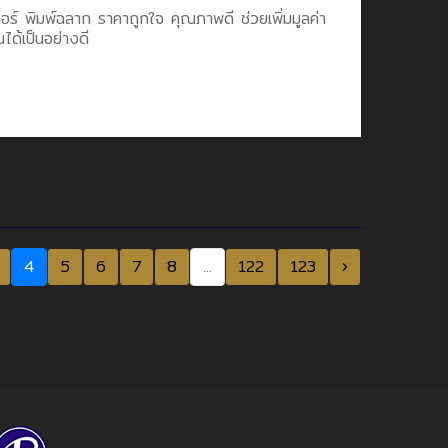
อร์ พิมพ์ฉลาก ราคาถูกใจ คุณภาพดี ช่วยเพิ่มมูลค่า
ได้เป็นอย่างดี
4
5
6
7
8
...
122
123
›