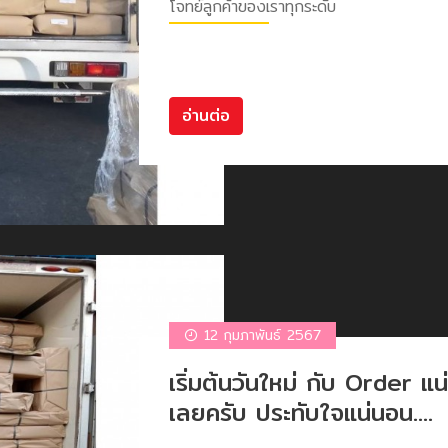
โจทย์ลูกค้าของเราทุกระดับ
อ่านต่อ
12 กุมภาพันธ์ 2567
เริ่มต้นวันใหม่ กับ Order แน
เลยครับ ประทับใจแน่นอน....