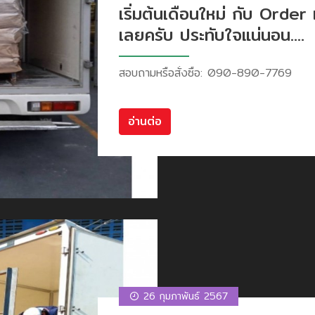
เริ่มต้นเดือนใหม่ กับ Order 
เลยครับ ประทับใจแน่นอน....
สอบถามหรือสั่งซื้อ: 090-890-7769
อ่านต่อ
26 กุมภาพันธ์ 2567