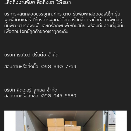
...คิดถึงงานพิมพ์ คิดถึงเรา ไว้ใจเรา...
บริการผลิตกล่องบรรจุภัณฑ์กระดาษ รับพิมพ์กล่องออฟเซ็ท รับ
พิมพ์สติ๊กเกอร์ ให้บริการผลิตสติ๊กเกอร์สินค้า เราคือมืออาชีพที่มุ่ง
มั่นพัฒนาโรงพิมพ์ และเครื่องพิมพ์ให้ทันสมัย พร้อมทีมงานที่มุ่งมั่น
เพื่อตอบโจทย์ลูกค้าของเราทุกระดับ
บริษัท เรนโบว์ ปริ้นติ้ง จำกัด
สอบถามหรือสั่งซื้อ: 090-890-7769
บริษัท ลีดเดอร์ ลาเบล จำกัด
สอบถามหรือสั่งซื้อ: 090-945-5689