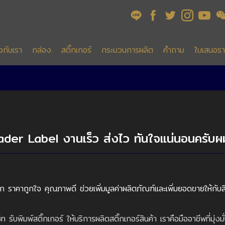
ยวกับเรา
กล่อง
สติ๊กเกอร์
กระบวนการผลิต
คำถาม
ใบเสนอร
der Label งานเร็ว ส่งไว ทันใจแน่นอนครับผ
 ราคาถูกใจ คุณภาพดี ช่วยเพิ่มมูลค่าผลิตภัณฑ์และเพิ่มยอดขายให้กับสิ
บพิมพ์สติ๊กเกอร์ ให้บริการผลิตสติ๊กเกอร์สินค้า เราคือมืออาชีพที่มุ่ง