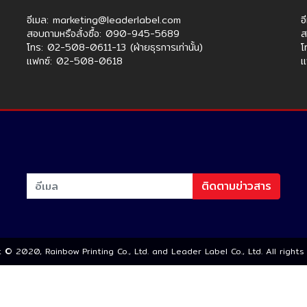
อีเมล: marketing@leaderlabel.com
อ
สอบถามหรือสั่งซื้อ: 090-945-5689
ส
โทร: 02-508-0611-13 (ฝ่ายธุรการเท่านั้น)
โ
แฟกซ์: 02-508-0618
แ
ติดตามข่าวสาร
 © 2020, Rainbow Printing Co., Ltd. and Leader Label Co., Ltd. All right