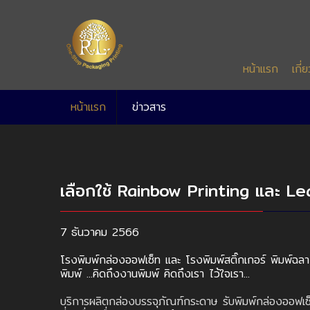
หน้าแรก
เกี่
หน้าแรก
ข่าวสาร
เลือกใช้ Rainbow Printing และ Lea
7 ธันวาคม 2566
โรงพิมพ์กล่องออฟเซ็ท และ โรงพิมพ์สติ๊กเกอร์ พิมพ์ฉลาก
พิมพ์ ...คิดถึงงานพิมพ์ คิดถึงเรา ไว้ใจเรา...
บริการผลิตกล่องบรรจุภัณฑ์กระดาษ รับพิมพ์กล่องออฟเซ็ท รั