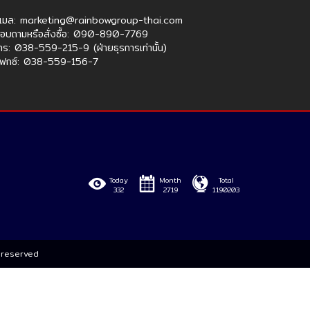
ีเมล: marketing@rainbowgroup-thai.com
อบถามหรือสั่งซื้อ: 090-890-7769
ทร: 038-559-215-9 (ฝ่ายธุรการเท่านั้น)
ฟกซ์: 038-559-156-7
Today
Month
Total
332
2719
1190203
s reserved