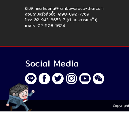
อีเมล: marketing@rainbowgroup-thai.com
สอบถามหรือสั่งซื้อ: 090-890-7769
โทร: 02-943-8653-7 (ฝ่ายธุรการเท่านั้น)
แฟกซ์: 02-508-1024
Social Media
Copyright