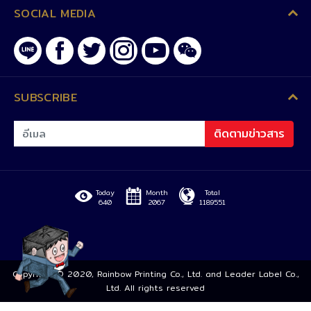
SOCIAL MEDIA
SUBSCRIBE
ติดตามข่าวสาร
Today
Month
Total
640
2067
1189551
Copyright © 2020, Rainbow Printing Co., Ltd. and Leader Label Co.,
Ltd. All rights reserved