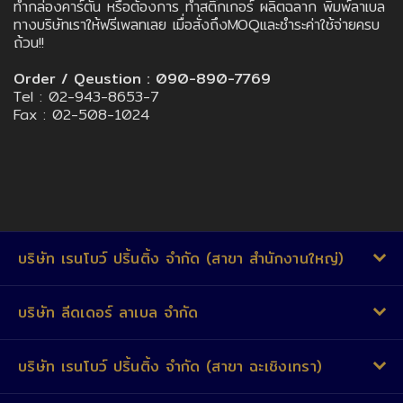
ทำกล่องคาร์ตัน หรือต้องการ ทำสติ๊กเกอร์ ผลิตฉลาก พิมพ์ลาเบล
ทางบริษัทเราให้ฟรีเพลทเลย เมื่อสั่งถึงMOQและชำระค่าใช้จ่ายครบ
ถ้วน!!
Order / Qeustion : 090-890-7769
Tel : 02-943-8653-7
Fax : 02-508-1024
บริษัท เรนโบว์ ปริ้นติ้ง จำกัด (สาขา สำนักงานใหญ่)
บริษัท ลีดเดอร์ ลาเบล จำกัด
บริษัท เรนโบว์ ปริ้นติ้ง จำกัด (สาขา ฉะเชิงเทรา)