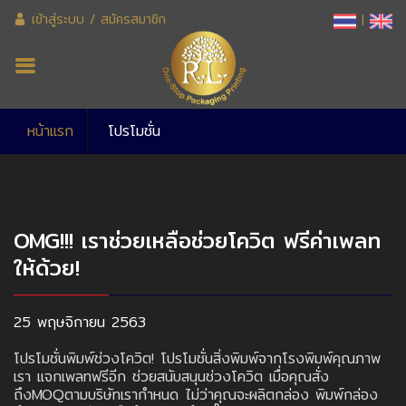
เข้าสู่ระบบ
/
สมัครสมาชิก
|
หน้าแรก
โปรโมชั่น
OMG!!! เราช่วยเหลือช่วยโควิต ฟรีค่าเพลท
ให้ด้วย!
25 พฤษจิกายน 2563
โปรโมชั่นพิมพ์ช่วงโควิต! โปรโมชั่นสิ่งพิมพ์จากโรงพิมพ์คุณภาพ
เรา แจกเพลทฟรีอีก ช่วยสนับสนุนช่วงโควิต เมื่อคุณสั่ง
ถึงMOQตามบริษัทเรากำหนด ไม่ว่าคุณจะผลิตกล่อง พิมพ์กล่อง